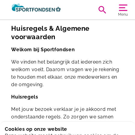
Menu
Huisregels & Algemene
voorwaarden
Welkom bij Sportfondsen
We vinden het belangrijk dat iedereen zich
welkom voelt. Daarom vragen we je rekening
te houden met elkaar, onze medewerkers en
de omgeving.
Huisregels
Met jouw bezoek verklaar je je akkoord met
onderstaande regels. Zo zorgen we samen
voor een veilig, prettig en ontspannen verblijf
Cookies op onze website
voor jou én voor onze andere gasten.
Bekijk