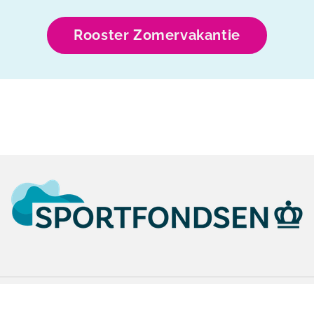
Rooster Zomervakantie
0224 – 214 390