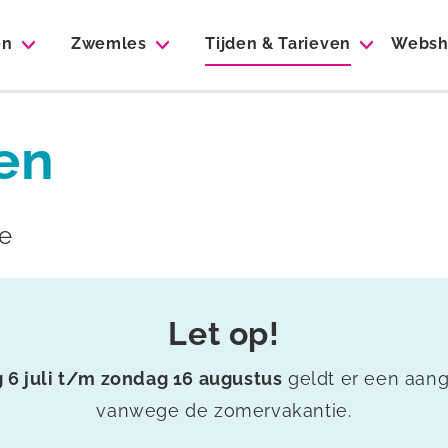
en
Zwemles
Tijden & Tarieven
Websh
ven
ie
Let op!
6 juli t/m zondag 16 augustus
geldt er een aang
vanwege de zomervakantie.