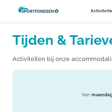
Activiteit
Tijden & Tarie
Activiteiten bij onze accommodat
Van
maandag 